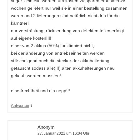
sogar kleinteile werden um kosten zu sparen erst nach >6
wochen geliefert nur weil sie in einer bestellung zusammen
waren und 2 lieferungen sind natürlich nicht drin für die
kärntner!
nur versträstung; rücksendung von defekten teilen erfolgt
auf eigene kosten!!!!
einer von 2 akkus (50%) funktioniert nicht;
bei der änderung von antriebseinheiten werden
stillscheigend auch die stecker der akkuhalteriung
getauscht sodass alle(!!!) alten akkuhalterungen neu
gekauft werden mussten!
eine frechtheit und ein nepp!!!
↓
Antworten
Anonym
27. Januar 2021 um 16:04 Uhr