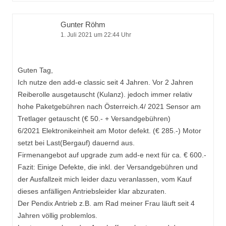
Gunter Röhm
1. Juli 2021 um 22:44 Uhr
Guten Tag,
Ich nutze den add-e classic seit 4 Jahren. Vor 2 Jahren
Reiberolle ausgetauscht (Kulanz). jedoch immer relativ
hohe Paketgebühren nach Österreich.4/ 2021 Sensor am
Tretlager getauscht (€ 50.- + Versandgebühren)
6/2021 Elektronikeinheit am Motor defekt. (€ 285.-) Motor
setzt bei Last(Bergauf) dauernd aus.
Firmenangebot auf upgrade zum add-e next für ca. € 600.-
Fazit: Einige Defekte, die inkl. der Versandgebühren und
der Ausfallzeit mich leider dazu veranlassen, vom Kauf
dieses anfälligen Antriebsleider klar abzuraten.
Der Pendix Antrieb z.B. am Rad meiner Frau läuft seit 4
Jahren völlig problemlos.