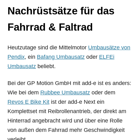
Nachrüstsätze für das
Fahrrad & Faltrad
Heutzutage sind die Mittelmotor
Umbausätze von
Pendix
, ein
Bafang Umbausatz
oder
ELFEi
Umbausatz
beliebt.
Bei der GP Motion GmbH mit add-e ist es anders:
Wie bei dem
Rubbee Umbausatz
oder dem
Revos E Bike Kit
ist der add-e Next ein
Komplettset mit Reibrollenantrieb, der direkt am
Hinterrad angebracht wird und über eine Rolle
von außen dem Fahrrad mehr Geschwindigkeit
verleiht.