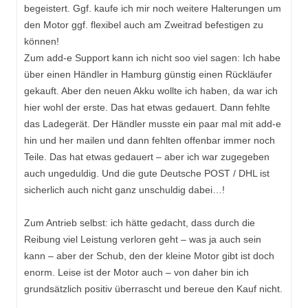
begeistert. Ggf. kaufe ich mir noch weitere Halterungen um
den Motor ggf. flexibel auch am Zweitrad befestigen zu
können!
Zum add-e Support kann ich nicht soo viel sagen: Ich habe
über einen Händler in Hamburg günstig einen Rückläufer
gekauft. Aber den neuen Akku wollte ich haben, da war ich
hier wohl der erste. Das hat etwas gedauert. Dann fehlte
das Ladegerät. Der Händler musste ein paar mal mit add-e
hin und her mailen und dann fehlten offenbar immer noch
Teile. Das hat etwas gedauert – aber ich war zugegeben
auch ungeduldig. Und die gute Deutsche POST / DHL ist
sicherlich auch nicht ganz unschuldig dabei…!
Zum Antrieb selbst: ich hätte gedacht, dass durch die
Reibung viel Leistung verloren geht – was ja auch sein
kann – aber der Schub, den der kleine Motor gibt ist doch
enorm. Leise ist der Motor auch – von daher bin ich
grundsätzlich positiv überrascht und bereue den Kauf nicht.