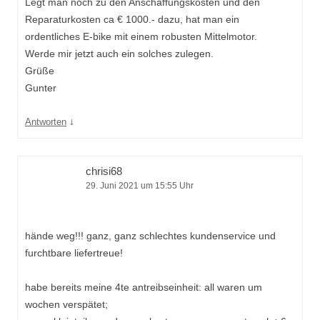
Legt man noch zu den Anschaffungskosten und den
Reparaturkosten ca € 1000.- dazu, hat man ein
ordentliches E-bike mit einem robusten Mittelmotor.
Werde mir jetzt auch ein solches zulegen.
Grüße
Gunter
↓
Antworten
chrisi68
29. Juni 2021 um 15:55 Uhr
hände weg!!! ganz, ganz schlechtes kundenservice und
furchtbare liefertreue!
habe bereits meine 4te antreibseinheit: all waren um
wochen verspätet;