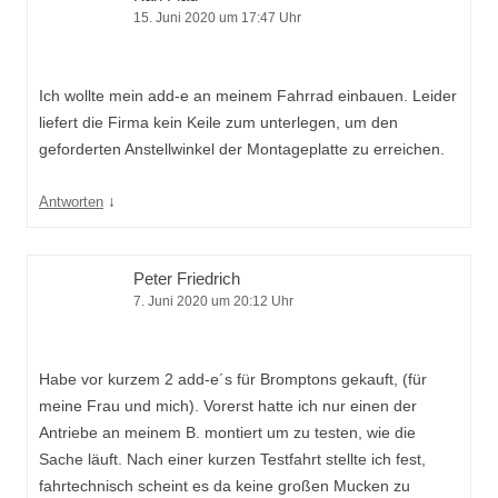
15. Juni 2020 um 17:47 Uhr
Ich wollte mein add-e an meinem Fahrrad einbauen. Leider
liefert die Firma kein Keile zum unterlegen, um den
geforderten Anstellwinkel der Montageplatte zu erreichen.
↓
Antworten
Peter Friedrich
7. Juni 2020 um 20:12 Uhr
Habe vor kurzem 2 add-e´s für Bromptons gekauft, (für
meine Frau und mich). Vorerst hatte ich nur einen der
Antriebe an meinem B. montiert um zu testen, wie die
Sache läuft. Nach einer kurzen Testfahrt stellte ich fest,
fahrtechnisch scheint es da keine großen Mucken zu