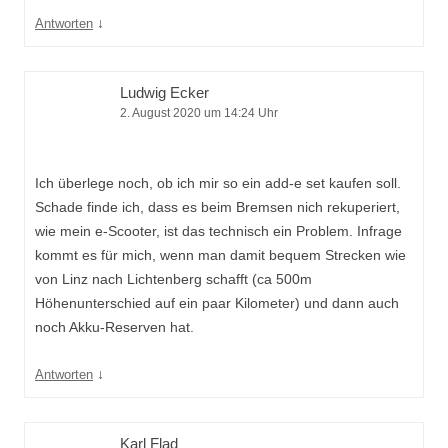
↓
Antworten
Ludwig Ecker
2. August 2020 um 14:24 Uhr
Ich überlege noch, ob ich mir so ein add-e set kaufen soll.
Schade finde ich, dass es beim Bremsen nich rekuperiert,
wie mein e-Scooter, ist das technisch ein Problem. Infrage
kommt es für mich, wenn man damit bequem Strecken wie
von Linz nach Lichtenberg schafft (ca 500m
Höhenunterschied auf ein paar Kilometer) und dann auch
noch Akku-Reserven hat.
↓
Antworten
Karl Flad