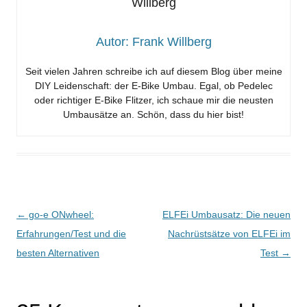
Autor: Frank Willberg
Seit vielen Jahren schreibe ich auf diesem Blog über meine
DIY Leidenschaft: der E-Bike Umbau. Egal, ob Pedelec
oder richtiger E-Bike Flitzer, ich schaue mir die neusten
Umbausätze an. Schön, dass du hier bist!
←
go-e ONwheel:
ELFEi Umbausatz: Die neuen
Erfahrungen/Test und die
Nachrüstsätze von ELFEi im
Beitragsnavigation
besten Alternativen
Test
→