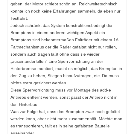
geben, der Motor schiebt schön an. Reichweitetechnisch
konnte ich noch keine Erfahrungen sammeln, da eben nur
Testfahrt.
Jedoch schränkt das System konstruktionsbedingt die
Bromptons in einem anderen wichtigen Aspekt ein.
Bromptons sind bekanntermaßen Falträder mit einem 1A
Faltmechanismus der die Räder gefaltet nicht nur rollen,
sondern auch tragen läßt ohne dass sie wieder
„auseinanderfallen“ Eine Sperrvorrichtung an der
Hinterbremse montiert, macht es möglich, das Brompton in
den Zug zu heben, Stiegen hinaufzutragen, etc. Da muss
nichts extra gesichert werden.
Diese Sperrvorrichtung muss vor Montage des add-e
Antriebs entfernt werden, sonst passt der Antrieb nicht in
den Hinterbau.
Was zur Folge hat, dass das Brompton zwar noch gefaltet
werden kann, aber nicht mehr zusammenhält. Möchte man
es transportieren, fällt es in seine gefalteten Bauteile
auseinander.