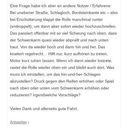
Eine Frage habe ich aber an andere Nutzer / Erfahrene:
Bei unebener Straße, Schlagloch, Bordsteinkante etc – also
bei Erschütterung klappt die Rolle manchmal runter
(entkoppelt), um dann aber sofort wieder hochzuschnellen.
Das passiert offenbar mit so viel Schwung nach oben, dass
der Schwenkarm quasi wieder abprallt und nach unten
haut. Von da wieder hoch und dann hin und her. Das
knattert regelrecht… Hilft nur, kurz aufhören zu treten;
Motor kurz ruhen lassen. Wenn ich dann wieder lostrete,
rastet die Rolle wieder oben ein und bleibt auch dort. Was
muss ich einstellen, um das hin-und-her-Schlagen
abzustellen? Druck gegen den Reifen erhöhen oder Spiel
nach oben oder unten vom Schwenkarm erhöhen oder
reduzieren? Irgendwelche Vorschläge?
Vielen Dank und allerseits gute Fahrt,
↓
Antworten