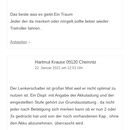
Das beste was es giebt.Ein Traum
Jeder der da meckert oder nörgelt,sollte lieber wieder
Tretroller fahren..
↓
Antworten
Hartmut Krause 09120 Chemntz
22. Januar 2021 um 12:51 Uhr
Der Lenkerschalter ist großer Mist weil er nicht optimal zu
nutzen ist. Ein Displ. mit Angabe der Akkuladung und der
eingestellten Stufe gehört zur Grundaustattung , da nicht
jeder nach Betätigung sich merken kann ob er nun 2 oder
3x gedrückt hat und von der noch vorhandenen Kap., ohne
den Akku abzunehmen, überrascht wird.