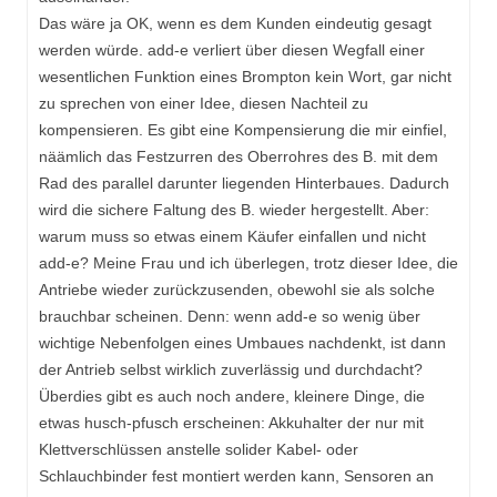
Das wäre ja OK, wenn es dem Kunden eindeutig gesagt
werden würde. add-e verliert über diesen Wegfall einer
wesentlichen Funktion eines Brompton kein Wort, gar nicht
zu sprechen von einer Idee, diesen Nachteil zu
kompensieren. Es gibt eine Kompensierung die mir einfiel,
näämlich das Festzurren des Oberrohres des B. mit dem
Rad des parallel darunter liegenden Hinterbaues. Dadurch
wird die sichere Faltung des B. wieder hergestellt. Aber:
warum muss so etwas einem Käufer einfallen und nicht
add-e? Meine Frau und ich überlegen, trotz dieser Idee, die
Antriebe wieder zurückzusenden, obewohl sie als solche
brauchbar scheinen. Denn: wenn add-e so wenig über
wichtige Nebenfolgen eines Umbaues nachdenkt, ist dann
der Antrieb selbst wirklich zuverlässig und durchdacht?
Überdies gibt es auch noch andere, kleinere Dinge, die
etwas husch-pfusch erscheinen: Akkuhalter der nur mit
Klettverschlüssen anstelle solider Kabel- oder
Schlauchbinder fest montiert werden kann, Sensoren an