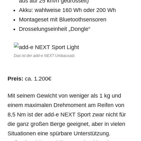
aus auf 25 km/h gedrosselt)
Akku: wahlweise 160 Wh oder 200 Wh
Montageset mit Bluetoothsensoren
Drosselungseinheit „Dongle“
Das ist der add-e NEXT Umbausatz.
Preis:
ca. 1.200€
Mit seinem Gewicht von weniger als 1 kg und
einem maximalen Drehmoment am Reifen von
8,5 Nm ist der add-e NEXT Sport zwar nicht für
die ganz großen Berge geeignet, aber in vielen
Situationen eine spürbare Unterstützung.