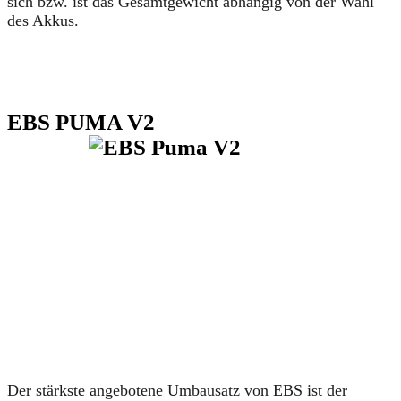
sich bzw. ist das Gesamtgewicht abhängig von der Wahl
des Akkus.
EBS PUMA V2
Der stärkste angebotene Umbausatz von EBS ist der