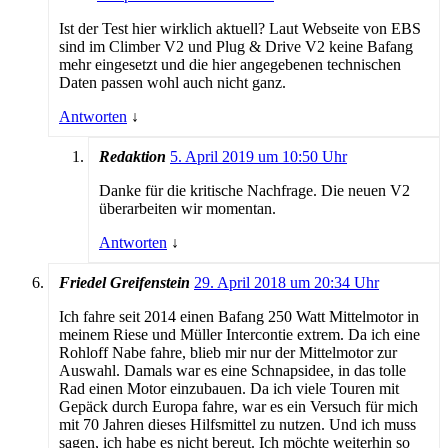
Ist der Test hier wirklich aktuell? Laut Webseite von EBS
sind im Climber V2 und Plug & Drive V2 keine Bafang
mehr eingesetzt und die hier angegebenen technischen
Daten passen wohl auch nicht ganz.
Antworten
↓
Redaktion
5. April 2019 um 10:50 Uhr
Danke für die kritische Nachfrage. Die neuen V2
überarbeiten wir momentan.
Antworten
↓
Friedel Greifenstein
29. April 2018 um 20:34 Uhr
Ich fahre seit 2014 einen Bafang 250 Watt Mittelmotor in
meinem Riese und Müller Intercontie extrem. Da ich eine
Rohloff Nabe fahre, blieb mir nur der Mittelmotor zur
Auswahl. Damals war es eine Schnapsidee, in das tolle
Rad einen Motor einzubauen. Da ich viele Touren mit
Gepäck durch Europa fahre, war es ein Versuch für mich
mit 70 Jahren dieses Hilfsmittel zu nutzen. Und ich muss
sagen, ich habe es nicht bereut. Ich möchte weiterhin so