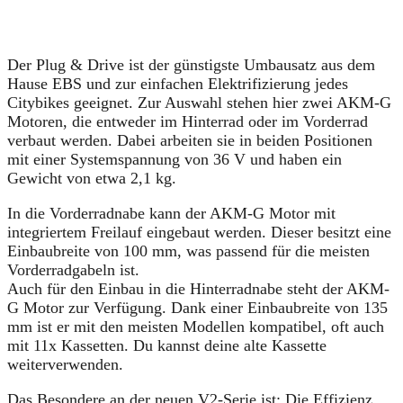
Der Plug & Drive ist der günstigste Umbausatz aus dem
Hause EBS und zur einfachen Elektrifizierung jedes
Citybikes geeignet. Zur Auswahl stehen hier zwei AKM-G
Motoren, die entweder im Hinterrad oder im Vorderrad
verbaut werden. Dabei arbeiten sie in beiden Positionen
mit einer Systemspannung von 36 V und haben ein
Gewicht von etwa 2,1 kg.
In die Vorderradnabe kann der AKM-G Motor mit
integriertem Freilauf eingebaut werden. Dieser besitzt eine
Einbaubreite von 100 mm, was passend für die meisten
Vorderradgabeln ist.
Auch für den Einbau in die Hinterradnabe steht der AKM-
G Motor zur Verfügung. Dank einer Einbaubreite von 135
mm ist er mit den meisten Modellen kompatibel, oft auch
mit 11x Kassetten. Du kannst deine alte Kassette
weiterverwenden.
Das Besondere an der neuen V2-Serie ist: Die Effizienz