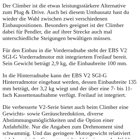
Der Climber ist die etwas leistungsstärkere Alternative
zum Plug & Drive. Auch bei diesem Umbausatz hast du
wieder die Wahl zwischen zwei verschiedenen
Einbaupositionen. Besonders geeignet ist der Climber
dabei für Pendler, die auf ihrer Strecke auch mal
unterschiedliche Steigungen bewältigen müssen.
Für den Einbau in die Vorderradnabe steht der EBS V2
SGI-G Vorderradmotor mit integriertem Freilauf bereit.
Sein Gewicht beträgt 2,9 kg, die Einbaubreite 100 mm.
In die Hinterradnabe kann der EBS V2 SGI-G
Hinterradmotor eingebaut werden, dessen Einbaubreite 135
mm beträgt, der 3,2 kg wiegt und der über eine 7- bis 11-
fach Kassettenaufnahme verfügt. Freilauf ist integriert.
Die verbesserte V2-Serie bietet auch beim Climber eine
Gewichts- sowie Geräuschreduktion, diverse
Abstimmungsmöglichkeiten und die Option einer
Anfahrhilfe. Nur die Angaben zum Drehmoment sind
schwammig. Und das geringere Motorgewicht relativiert