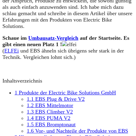
der Anspruch, Produkte zu entwickeln, die sowohl günstig
als auch einfach anzuwenden sind. Ich habe mich dazu
schlau gemacht und schreibe in diesem Artikel über unsere
Erfahrungen mit den Produkten von Electric Bike
Solutions.
Schaue im
Umbausatz-Vergleich
auf der Startseite. Es
gibt einen neuen Platz 1 !
(
ELFEi
und EBS ähneln sich übrigens sehr stark in der
Technik. Vergleichen lohnt sich.)
Inhaltsverzeichnis
1
Produkte der Electric Bike Solutions GmbH
1.1
EBS Plug & Drive V2
1.2
EBS Mittelmotor
1.3
EBS Climber V2
1.4
EBS PUMA V2
1.5
EBS Bromptonaut
1.6
Vor- und Nachteile der Produkte von EBS