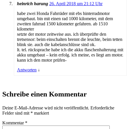
heinrich harung
26. April 2018 um 21:12 Uhr
habe zwei Honda Fahrräder mit ebs hinterradmotor
umgebaut. bin mit einen rad 1000 kilometer, mit dem
zweiten fahrrad 1500 kilometer gefahren. ab 1510
kilometer
setzte der motor zeitweise aus. ich überprüfte den
tretsensor: beim einschalten brennt die leuchte, beim tetten
blink sie. auch die kabelanschlüsse sind ok.
lt. tel. rücksprache habe ich die akku flaschenhalterung mit
akku umgebaut – kein erfolg. ich meine, es liegt am motor.
kann ich den motor prüfen-
Antworten
↓
Schreibe einen Kommentar
Deine E-Mail-Adresse wird nicht veröffentlicht.
Erforderliche
Felder sind mit
*
markiert
Kommentar
*