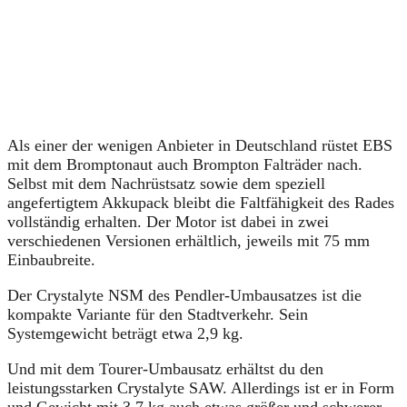
Als einer der wenigen Anbieter in Deutschland rüstet EBS
mit dem Bromptonaut auch Brompton Falträder nach.
Selbst mit dem Nachrüstsatz sowie dem speziell
angefertigtem Akkupack bleibt die Faltfähigkeit des Rades
vollständig erhalten. Der Motor ist dabei in zwei
verschiedenen Versionen erhältlich, jeweils mit 75 mm
Einbaubreite.
Der Crystalyte NSM des Pendler-Umbausatzes ist die
kompakte Variante für den Stadtverkehr. Sein
Systemgewicht beträgt etwa 2,9 kg.
Und mit dem Tourer-Umbausatz erhältst du den
leistungsstarken Crystalyte SAW. Allerdings ist er in Form
und Gewicht mit 3,7 kg auch etwas größer und schwerer.