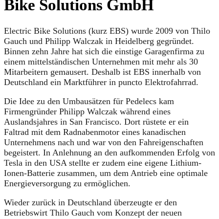
Bike Solutions GmbH
Electric Bike Solutions (kurz EBS) wurde 2009 von Thilo
Gauch und Philipp Walczak in Heidelberg gegründet.
Binnen zehn Jahre hat sich die einstige Garagenfirma zu
einem mittelständischen Unternehmen mit mehr als 30
Mitarbeitern gemausert. Deshalb ist EBS innerhalb von
Deutschland ein Marktführer in puncto Elektrofahrrad.
Die Idee zu den Umbausätzen für Pedelecs kam
Firmengründer Philipp Walczak während eines
Auslandsjahres in San Francisco. Dort rüstete er ein
Faltrad mit dem Radnabenmotor eines kanadischen
Unternehmens nach und war von den Fahreigenschaften
begeistert. In Anlehnung an den aufkommenden Erfolg von
Tesla in den USA stellte er zudem eine eigene Lithium-
Ionen-Batterie zusammen, um dem Antrieb eine optimale
Energieversorgung zu ermöglichen.
Wieder zurück in Deutschland überzeugte er den
Betriebswirt Thilo Gauch vom Konzept der neuen