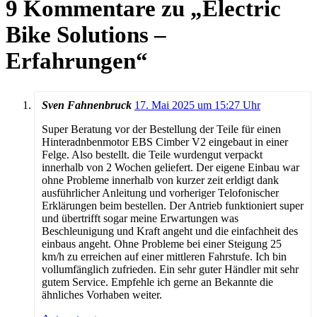
9 Kommentare zu „
Electric
Bike Solutions –
Erfahrungen
“
Sven Fahnenbruck
17. Mai 2025 um 15:27 Uhr
Super Beratung vor der Bestellung der Teile für einen
Hinteradnbenmotor EBS Cimber V2 eingebaut in einer
Felge. Also bestellt. die Teile wurdengut verpackt
innerhalb von 2 Wochen geliefert. Der eigene Einbau war
ohne Probleme innerhalb von kurzer zeit erldigt dank
ausführlicher Anleitung und vorheriger Telofonischer
Erklärungen beim bestellen. Der Antrieb funktioniert super
und übertrifft sogar meine Erwartungen was
Beschleunigung und Kraft angeht und die einfachheit des
einbaus angeht. Ohne Probleme bei einer Steigung 25
km/h zu erreichen auf einer mittleren Fahrstufe. Ich bin
vollumfänglich zufrieden. Ein sehr guter Händler mit sehr
gutem Service. Empfehle ich gerne an Bekannte die
ähnliches Vorhaben weiter.