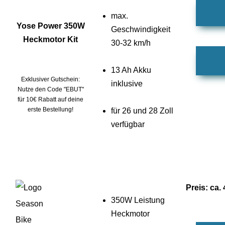
max.
Yose Power 350W
Geschwindigkeit
Heckmotor Kit
30-32 km/h
13 Ah Akku
Exklusiver Gutschein:
inklusive
Nutze den Code "EBUT"
für 10€ Rabatt auf deine
erste Bestellung!
für 26 und 28 Zoll
verfügbar
Preis: ca.
350W Leistung
Heckmotor