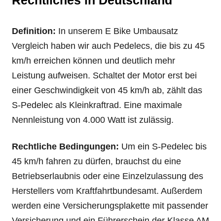
Rechtliches in Deutschland
Definition:
In unserem E Bike Umbausatz
Vergleich haben wir auch Pedelecs, die bis zu 45
km/h erreichen können und deutlich mehr
Leistung aufweisen. Schaltet der Motor erst bei
einer Geschwindigkeit von 45 km/h ab, zählt das
S-Pedelec als Kleinkraftrad. Eine maximale
Nennleistung von 4.000 Watt ist zulässig.
Rechtliche Bedingungen:
Um ein S-Pedelec bis
45 km/h fahren zu dürfen, brauchst du eine
Betriebserlaubnis oder eine Einzelzulassung des
Herstellers vom Kraftfahrtbundesamt. Außerdem
werden eine Versicherungsplakette mit passender
Versicherung und ein Führerschein der Klasse AM