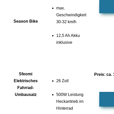
max.
Geschwindigkeit
Season Bike
30-32 km/h
12,5 Ah Akku
inklusive
Sfeomi
Preis: ca.
Elektrisches
26 Zoll
Fahrrad-
Umbausatz
500W Leistung
Heckantrieb im
Hinterrad