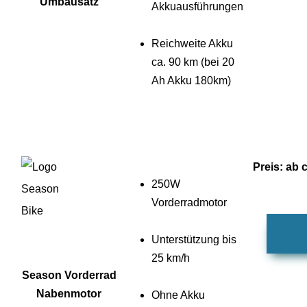
Umbausatz
Akkuausführungen
Reichweite Akku
ca. 90 km (bei 20
Ah Akku 180km)
Preis: ab 
250W
Vorderradmotor
Unterstützung bis
25 km/h
Season Vorderrad
Nabenmotor
Ohne Akku