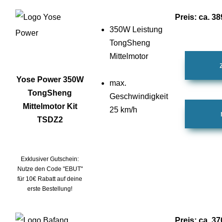
Preis: ca. 3
350W Leistung
TongSheng
Mittelmotor
Yose Power 350W
max.
TongSheng
Geschwindigkeit
Mittelmotor Kit
25 km/h
TSDZ2
Exklusiver Gutschein:
Nutze den Code "EBUT"
für 10€ Rabatt auf deine
erste Bestellung!
Preis: ca. 37