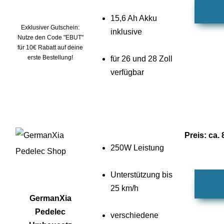
15,6 Ah Akku
Exklusiver Gutschein:
inklusive
Nutze den Code "EBUT"
für 10€ Rabatt auf deine
erste Bestellung!
für 26 und 28 Zoll
verfügbar
Preis: ca.
250W Leistung
Unterstützung bis
25 km/h
GermanXia
Pedelec
verschiedene