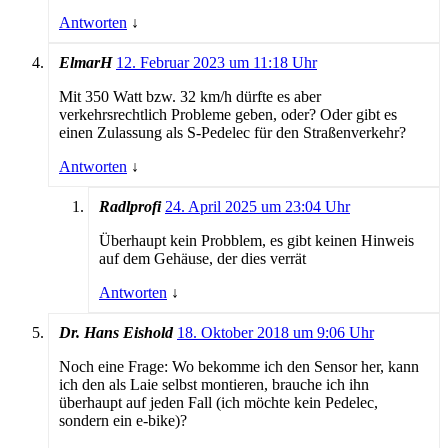
Antworten
↓
ElmarH
12. Februar 2023 um 11:18 Uhr
Mit 350 Watt bzw. 32 km/h dürfte es aber
verkehrsrechtlich Probleme geben, oder? Oder gibt es
einen Zulassung als S-Pedelec für den Straßenverkehr?
Antworten
↓
Radlprofi
24. April 2025 um 23:04 Uhr
Überhaupt kein Probblem, es gibt keinen Hinweis
auf dem Gehäuse, der dies verrät
Antworten
↓
Dr. Hans Eishold
18. Oktober 2018 um 9:06 Uhr
Noch eine Frage: Wo bekomme ich den Sensor her, kann
ich den als Laie selbst montieren, brauche ich ihn
überhaupt auf jeden Fall (ich möchte kein Pedelec,
sondern ein e-bike)?