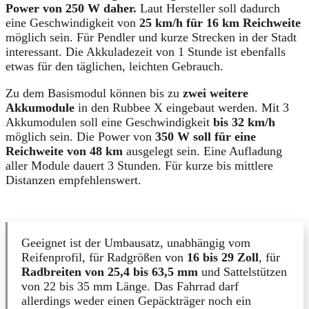
Power von 250 W daher.
Laut Hersteller soll dadurch
eine Geschwindigkeit von
25 km/h für 16 km Reichweite
möglich sein. Für Pendler und kurze Strecken in der Stadt
interessant. Die Akkuladezeit von 1 Stunde ist ebenfalls
etwas für den täglichen, leichten Gebrauch.
Zu dem Basismodul können bis zu
zwei weitere
Akkumodule
in den Rubbee X eingebaut werden. Mit 3
Akkumodulen soll eine Geschwindigkeit
bis 32 km/h
möglich sein. Die Power von
350 W soll für eine
Reichweite von 48 km
ausgelegt sein. Eine Aufladung
aller Module dauert 3 Stunden. Für kurze bis mittlere
Distanzen empfehlenswert.
Geeignet ist der Umbausatz, unabhängig vom
Reifenprofil, für Radgrößen von
16 bis 29 Zoll
, für
Radbreiten von 25,4 bis 63,5 mm
und Sattelstützen
von 22 bis 35 mm Länge. Das Fahrrad darf
allerdings weder einen Gepäckträger noch ein