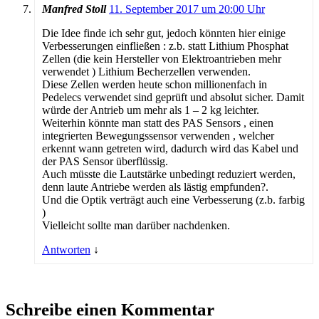
Manfred Stoll
11. September 2017 um 20:00 Uhr
Die Idee finde ich sehr gut, jedoch könnten hier einige
Verbesserungen einfließen : z.b. statt Lithium Phosphat
Zellen (die kein Hersteller von Elektroantrieben mehr
verwendet ) Lithium Becherzellen verwenden.
Diese Zellen werden heute schon millionenfach in
Pedelecs verwendet sind geprüft und absolut sicher. Damit
würde der Antrieb um mehr als 1 – 2 kg leichter.
Weiterhin könnte man statt des PAS Sensors , einen
integrierten Bewegungssensor verwenden , welcher
erkennt wann getreten wird, dadurch wird das Kabel und
der PAS Sensor überflüssig.
Auch müsste die Lautstärke unbedingt reduziert werden,
denn laute Antriebe werden als lästig empfunden?.
Und die Optik verträgt auch eine Verbesserung (z.b. farbig
)
Vielleicht sollte man darüber nachdenken.
Antworten
↓
Schreibe einen Kommentar