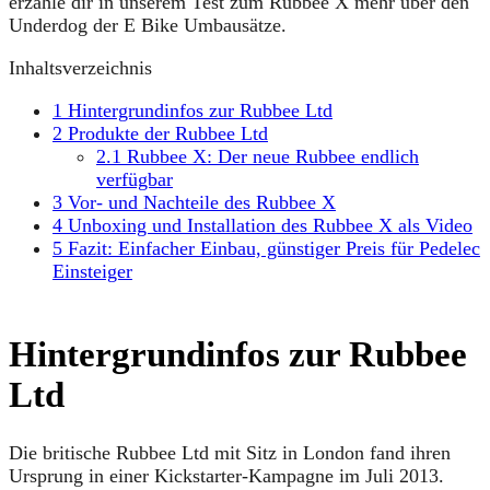
erzähle dir in unserem Test zum Rubbee X mehr über den
Underdog der E Bike Umbausätze.
Inhaltsverzeichnis
1
Hintergrundinfos zur Rubbee Ltd
2
Produkte der Rubbee Ltd
2.1
Rubbee X: Der neue Rubbee endlich
verfügbar
3
Vor- und Nachteile des Rubbee X
4
Unboxing und Installation des Rubbee X als Video
5
Fazit: Einfacher Einbau, günstiger Preis für Pedelec
Einsteiger
Hintergrundinfos zur Rubbee
Ltd
Die britische Rubbee Ltd mit Sitz in London fand ihren
Ursprung in einer Kickstarter-Kampagne im Juli 2013.