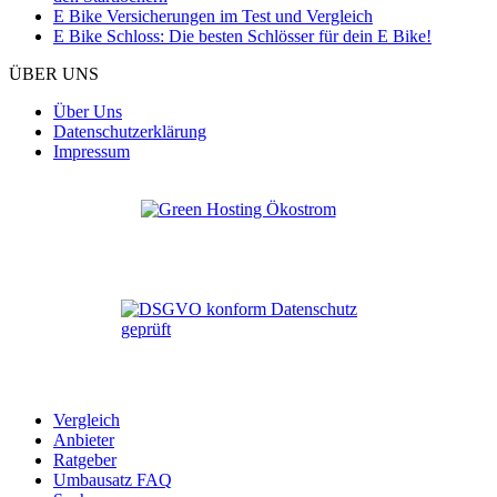
E Bike Versicherungen im Test und Vergleich
E Bike Schloss: Die besten Schlösser für dein E Bike!
ÜBER UNS
Über Uns
Datenschutzerklärung
Impressum
Vergleich
Anbieter
Ratgeber
Umbausatz FAQ