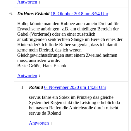
Antworten
↓
Dr.Hans Eishold
18. Oktober 2018 um 8:54 Uhr
Hallo, könnte man den Rubbee auch an ein Dreirad für
Erwachsene anbringen, z.B. am einteiligen Bereich der
Gabel (Vorderrad) oder an einer zusätzlich
anzubringenden senkrechten Stange im Bereich eines der
Hinterräder? Ich finde Rubee so genial, dass ich damit
gerne mein Dreirad, das ich wegen
Gleichgewichtsstörungen statt einem Zweirad nehmen
muss, ausrüsten würde.
Beste Grüße, Hans Eishold
Antworten
↓
Roland
6. November 2020 um 14:28 Uhr
servus fahre ein Solex im Prinziep das gleiche
System bei Regen sinkt die Leistung erheblich da
bei nassen Reifen die Antriebsrolle durch rutscht.
servus da Roland
Antworten
↓