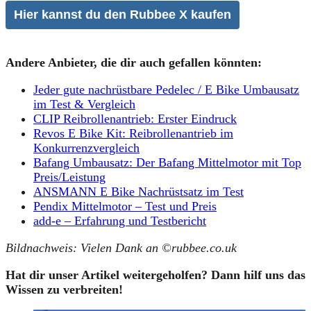
Hier kannst du den Rubbee X kaufen
Andere Anbieter, die dir auch gefallen könnten:
Jeder gute nachrüstbare Pedelec / E Bike Umbausatz
im Test & Vergleich
CLIP Reibrollenantrieb: Erster Eindruck
Revos E Bike Kit: Reibrollenantrieb im
Konkurrenzvergleich
Bafang Umbausatz: Der Bafang Mittelmotor mit Top
Preis/Leistung
ANSMANN E Bike Nachrüstsatz im Test
Pendix Mittelmotor – Test und Preis
add-e – Erfahrung und Testbericht
Bildnachweis: Vielen Dank an ©rubbee.co.uk
Hat dir unser Artikel weitergeholfen? Dann hilf uns das
Wissen zu verbreiten!