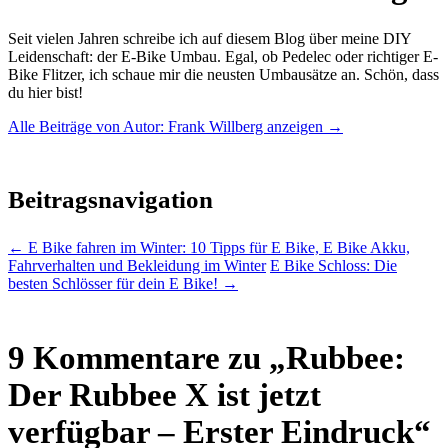
Seit vielen Jahren schreibe ich auf diesem Blog über meine DIY
Leidenschaft: der E-Bike Umbau. Egal, ob Pedelec oder richtiger E-
Bike Flitzer, ich schaue mir die neusten Umbausätze an. Schön, dass
du hier bist!
Alle Beiträge von Autor: Frank Willberg anzeigen
→
Beitragsnavigation
←
E Bike fahren im Winter: 10 Tipps für E Bike, E Bike Akku,
Fahrverhalten und Bekleidung im Winter
E Bike Schloss: Die
besten Schlösser für dein E Bike!
→
9 Kommentare zu „
Rubbee:
Der Rubbee X ist jetzt
verfügbar – Erster Eindruck
“