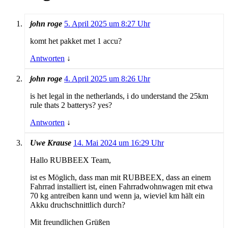
john roge
5. April 2025 um 8:27 Uhr
komt het pakket met 1 accu?
Antworten
↓
john roge
4. April 2025 um 8:26 Uhr
is het legal in the netherlands, i do understand the 25km
rule thats 2 batterys? yes?
Antworten
↓
Uwe Krause
14. Mai 2024 um 16:29 Uhr
Hallo RUBBEEX Team,
ist es Möglich, dass man mit RUBBEEX, dass an einem
Fahrrad installiert ist, einen Fahrradwohnwagen mit etwa
70 kg antreiben kann und wenn ja, wieviel km hält ein
Akku druchschnittlich durch?
Mit freundlichen Grüßen