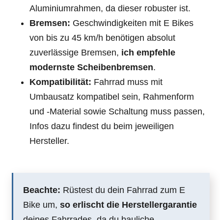
Aluminiumrahmen, da dieser robuster ist.
Bremsen:
Geschwindigkeiten mit E Bikes
von bis zu 45 km/h benötigen absolut
zuverlässige Bremsen,
ich empfehle
modernste Scheibenbremsen
.
Kompatibilität:
Fahrrad muss mit
Umbausatz kompatibel sein, Rahmenform
und -Material sowie Schaltung muss passen,
Infos dazu findest du beim jeweiligen
Hersteller.
Beachte:
Rüstest du dein Fahrrad zum E
Bike um,
so erlischt die Herstellergarantie
deines Fahrrades, da du bauliche