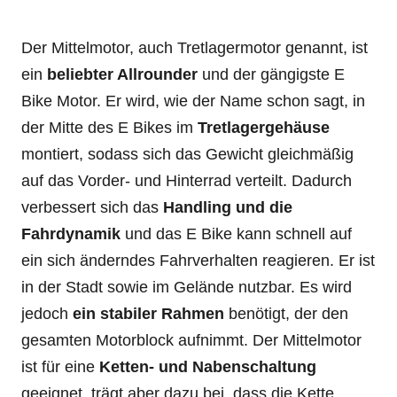
Der Mittelmotor, auch Tretlagermotor genannt, ist
ein
beliebter Allrounder
und der gängigste E
Bike Motor. Er wird, wie der Name schon sagt, in
der Mitte des E Bikes im
Tretlagergehäuse
montiert, sodass sich das Gewicht gleichmäßig
auf das Vorder- und Hinterrad verteilt. Dadurch
verbessert sich das
Handling und die
Fahrdynamik
und das E Bike kann schnell auf
ein sich änderndes Fahrverhalten reagieren. Er ist
in der Stadt sowie im Gelände nutzbar. Es wird
jedoch
ein stabiler Rahmen
benötigt, der den
gesamten Motorblock aufnimmt. Der Mittelmotor
ist für eine
Ketten- und Nabenschaltung
geeignet, trägt aber dazu bei, dass die Kette