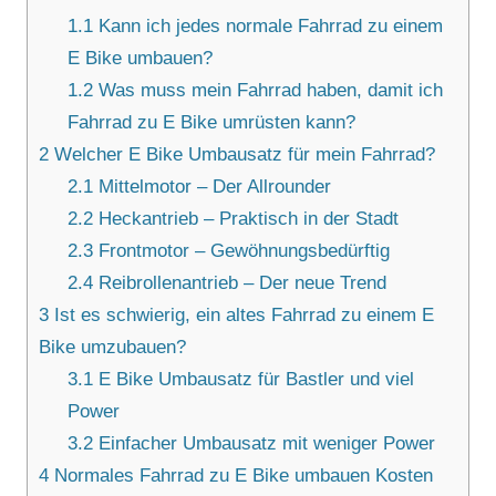
1.1
Kann ich jedes normale Fahrrad zu einem
E Bike umbauen?
1.2
Was muss mein Fahrrad haben, damit ich
Fahrrad zu E Bike umrüsten kann?
2
Welcher E Bike Umbausatz für mein Fahrrad?
2.1
Mittelmotor – Der Allrounder
2.2
Heckantrieb – Praktisch in der Stadt
2.3
Frontmotor – Gewöhnungsbedürftig
2.4
Reibrollenantrieb – Der neue Trend
3
Ist es schwierig, ein altes Fahrrad zu einem E
Bike umzubauen?
3.1
E Bike Umbausatz für Bastler und viel
Power
3.2
Einfacher Umbausatz mit weniger Power
4
Normales Fahrrad zu E Bike umbauen Kosten