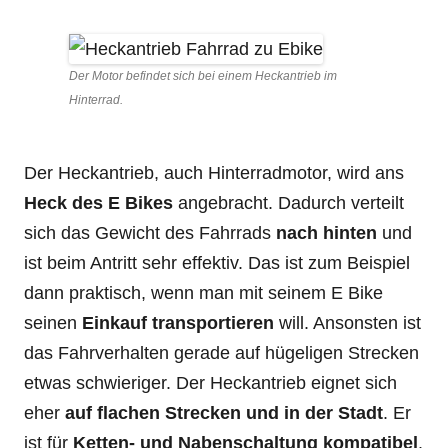
Der Motor befindet sich bei einem Heckantrieb im
Hinterrad.
Der Heckantrieb, auch Hinterradmotor, wird ans
Heck des E Bikes
angebracht. Dadurch verteilt
sich das Gewicht des Fahrrads
nach hinten
und
ist beim Antritt sehr effektiv. Das ist zum Beispiel
dann praktisch, wenn man mit seinem E Bike
seinen
Einkauf transportieren
will. Ansonsten ist
das Fahrverhalten gerade auf hügeligen Strecken
etwas schwieriger. Der Heckantrieb eignet sich
eher
auf flachen Strecken und in der Stadt
. Er
ist für
Ketten- und Nabenschaltung kompatibel
.