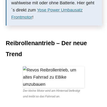
wahlweise mit oder ohne Batterie. Hier geht
´s direkt zum
Yose Power Umbausatz
Frontmotor
!
Reibrollenantrieb – Der neue
Trend
Der kleine Motor wird am Hinterrad befestigt
und treibt so das Fahrrad an.