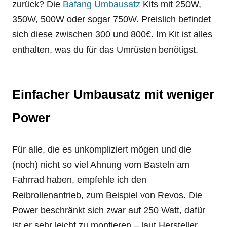
zurück? Die
Bafang Umbausatz
Kits mit 250W,
350W, 500W oder sogar 750W. Preislich befindet
sich diese zwischen 300 und 800€. Im Kit ist alles
enthalten, was du für das Umrüsten benötigst.
Einfacher Umbausatz mit weniger
Power
Für alle, die es unkompliziert mögen und die
(noch) nicht so viel Ahnung vom Basteln am
Fahrrad haben, empfehle ich den
Reibrollenantrieb, zum Beispiel von Revos. Die
Power beschränkt sich zwar auf 250 Watt, dafür
ist er sehr leicht zu montieren – laut Hersteller