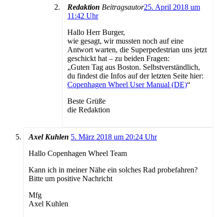
Redaktion
Beitragsautor
25. April 2018 um
11:42 Uhr
Hallo Herr Burger,
wie gesagt, wir mussten noch auf eine
Antwort warten, die Superpedestrian uns jetzt
geschickt hat – zu beiden Fragen:
„Guten Tag aus Boston. Selbstverständlich,
du findest die Infos auf der letzten Seite hier:
Copenhagen Wheel User Manual (DE)
“
Beste Grüße
die Redaktion
Axel Kuhlen
5. März 2018 um 20:24 Uhr
Hallo Copenhagen Wheel Team
Kann ich in meiner Nähe ein solches Rad probefahren?
Bitte um positive Nachricht
Mfg
Axel Kuhlen