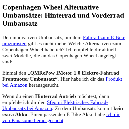
Copenhagen Wheel Alternative
Umbausätze: Hinterrad und Vorderrad
Umbausatz
Den innovativen Umbausatz, um dein
Fahrrad zum E Bike
umzurüsten
gibt es nicht mehr. Welche Alternativen zum
Copenhagen Wheel habe ich? Ich empfehle dir aktuell
zwei Modelle, die an das Copenhagen Wheel angelegt
sind:
Einmal den
„QMRePow IMotor 1.0 Elektro-Fahrrad
Frontmotor Umbausatz“
. Hier habe ich dir das
Produkt
bei Amazon
herausgesucht.
Wenn du einen
Hinterrad Antrieb
möchtest, dann
empfehle ich dir den
Sfeomi Elektrisches Fahrrad-
Umbausatz bei Amazon
. Zu dem Umbausatz kommt
kein
extra Akku
. Einen passenden E Bike Akku habe
ich dir
von Panasonic herausgesucht
.