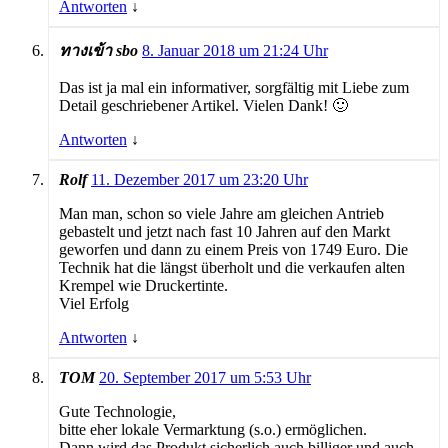
Antworten
↓
ทางเข้า sbo
8. Januar 2018 um 21:24 Uhr
Das ist ja mal ein informativer, sorgfältig mit Liebe zum
Detail geschriebener Artikel. Vielen Dank! 🙂
Antworten
↓
Rolf
11. Dezember 2017 um 23:20 Uhr
Man man, schon so viele Jahre am gleichen Antrieb
gebastelt und jetzt nach fast 10 Jahren auf den Markt
geworfen und dann zu einem Preis von 1749 Euro. Die
Technik hat die längst überholt und die verkaufen alten
Krempel wie Druckertinte.
Viel Erfolg
Antworten
↓
TOM
20. September 2017 um 5:53 Uhr
Gute Technologie,
bitte eher lokale Vermarktung (s.o.) ermöglichen.
Dann wird das Produkt sicherlich auch billiger und auch