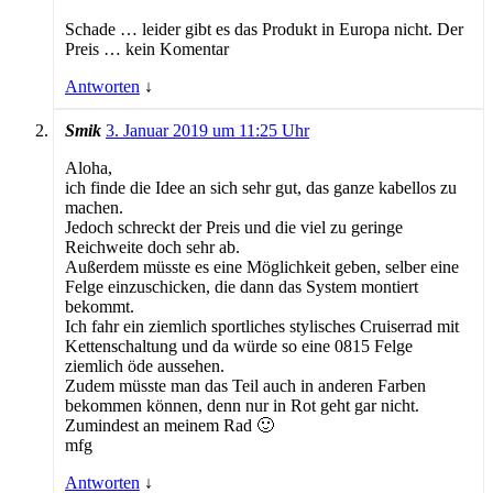
Schade … leider gibt es das Produkt in Europa nicht. Der
Preis … kein Komentar
Antworten
↓
Smik
3. Januar 2019 um 11:25 Uhr
Aloha,
ich finde die Idee an sich sehr gut, das ganze kabellos zu
machen.
Jedoch schreckt der Preis und die viel zu geringe
Reichweite doch sehr ab.
Außerdem müsste es eine Möglichkeit geben, selber eine
Felge einzuschicken, die dann das System montiert
bekommt.
Ich fahr ein ziemlich sportliches stylisches Cruiserrad mit
Kettenschaltung und da würde so eine 0815 Felge
ziemlich öde aussehen.
Zudem müsste man das Teil auch in anderen Farben
bekommen können, denn nur in Rot geht gar nicht.
Zumindest an meinem Rad 🙂
mfg
Antworten
↓