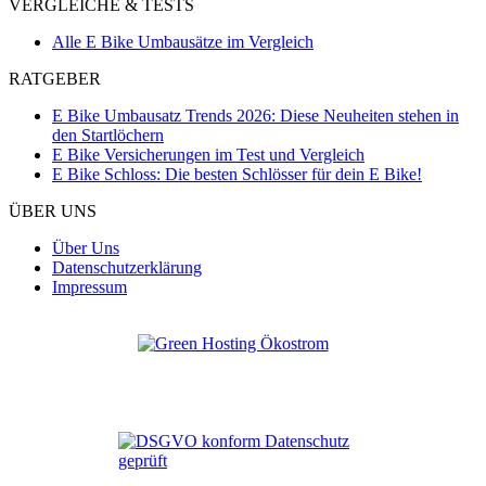
VERGLEICHE & TESTS
Alle E Bike Umbausätze im Vergleich
RATGEBER
E Bike Umbausatz Trends 2026: Diese Neuheiten stehen in
den Startlöchern
E Bike Versicherungen im Test und Vergleich
E Bike Schloss: Die besten Schlösser für dein E Bike!
ÜBER UNS
Über Uns
Datenschutzerklärung
Impressum