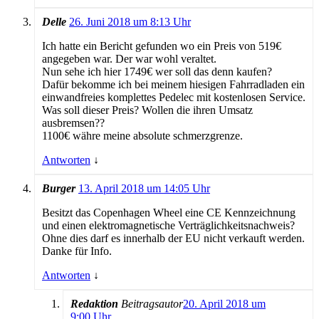
Delle
26. Juni 2018 um 8:13 Uhr
Ich hatte ein Bericht gefunden wo ein Preis von 519€
angegeben war. Der war wohl veraltet.
Nun sehe ich hier 1749€ wer soll das denn kaufen?
Dafür bekomme ich bei meinem hiesigen Fahrradladen ein
einwandfreies komplettes Pedelec mit kostenlosen Service.
Was soll dieser Preis? Wollen die ihren Umsatz
ausbremsen??
1100€ währe meine absolute schmerzgrenze.
Antworten
↓
Burger
13. April 2018 um 14:05 Uhr
Besitzt das Copenhagen Wheel eine CE Kennzeichnung
und einen elektromagnetische Verträglichkeitsnachweis?
Ohne dies darf es innerhalb der EU nicht verkauft werden.
Danke für Info.
Antworten
↓
Redaktion
Beitragsautor
20. April 2018 um
9:00 Uhr