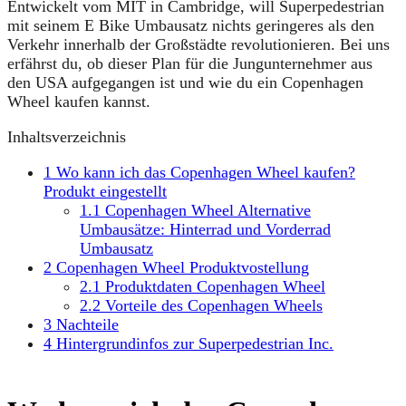
Entwickelt vom MIT in Cambridge, will Superpedestrian
mit seinem E Bike Umbausatz nichts geringeres als den
Verkehr innerhalb der Großstädte revolutionieren. Bei uns
erfährst du, ob dieser Plan für die Jungunternehmer aus
den USA aufgegangen ist und wie du ein Copenhagen
Wheel kaufen kannst.
Inhaltsverzeichnis
1
Wo kann ich das Copenhagen Wheel kaufen?
Produkt eingestellt
1.1
Copenhagen Wheel Alternative
Umbausätze: Hinterrad und Vorderrad
Umbausatz
2
Copenhagen Wheel Produktvostellung
2.1
Produktdaten Copenhagen Wheel
2.2
Vorteile des Copenhagen Wheels
3
Nachteile
4
Hintergrundinfos zur Superpedestrian Inc.