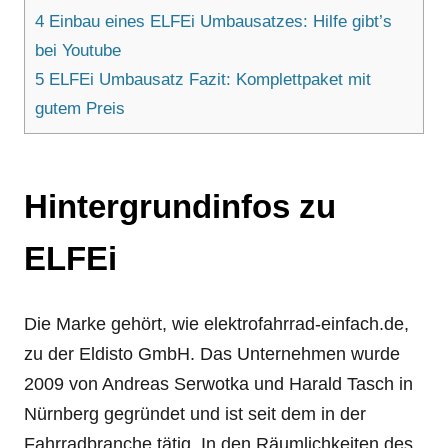
4
Einbau eines ELFEi Umbausatzes: Hilfe gibt’s
bei Youtube
5
ELFEi Umbausatz Fazit: Komplettpaket mit
gutem Preis
Hintergrundinfos zu
ELFEi
Die Marke gehört, wie elektrofahrrad-einfach.de,
zu der Eldisto GmbH. Das Unternehmen wurde
2009 von Andreas Serwotka und Harald Tasch in
Nürnberg gegründet und ist seit dem in der
Fahrradbranche tätig. In den Räumlichkeiten des