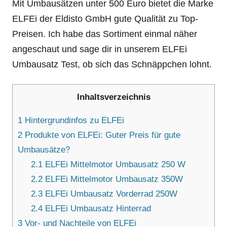
Mit Umbausätzen unter 500 Euro bietet die Marke
ELFEi der Eldisto GmbH gute Qualität zu Top-
Preisen. Ich habe das Sortiment einmal näher
angeschaut und sage dir in unserem ELFEi
Umbausatz Test, ob sich das Schnäppchen lohnt.
Inhaltsverzeichnis
1
Hintergrundinfos zu ELFEi
2
Produkte von ELFEi: Guter Preis für gute
Umbausätze?
2.1
ELFEi Mittelmotor Umbausatz 250 W
2.2
ELFEi Mittelmotor Umbausatz 350W
2.3
ELFEi Umbausatz Vorderrad 250W
2.4
ELFEi Umbausatz Hinterrad
3
Vor- und Nachteile von ELFEi