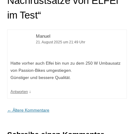
Nachrüstsätze von ELFEi
im Test
“
Manuel
21. August 2025 um 21:49 Uhr
Hatte vorher auch Elfei bin nun zu dem 250 W Umbausatz
von Passion-Bikes umgestiegen.
Günstiger und bessere Qualität.
↓
Antworten
Kommentarnavigation
← Ältere Kommentare