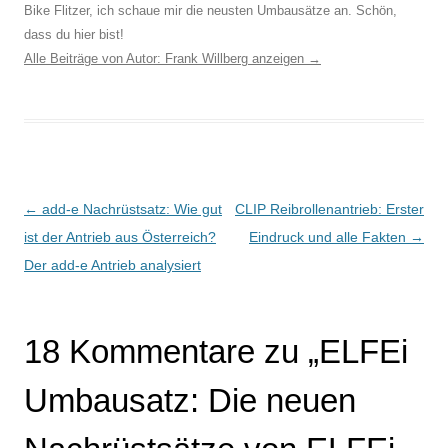
Bike Flitzer, ich schaue mir die neusten Umbausätze an. Schön,
dass du hier bist!
Alle Beiträge von Autor: Frank Willberg anzeigen
→
←
add-e Nachrüstsatz: Wie gut
CLIP Reibrollenantrieb: Erster
ist der Antrieb aus Österreich?
Eindruck und alle Fakten
→
Beitragsnavigation
Der add-e Antrieb analysiert
18 Kommentare zu „
ELFEi
Umbausatz: Die neuen