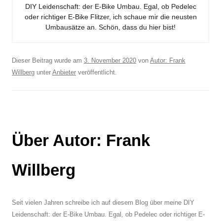
DIY Leidenschaft: der E-Bike Umbau. Egal, ob Pedelec
oder richtiger E-Bike Flitzer, ich schaue mir die neusten
Umbausätze an. Schön, dass du hier bist!
Dieser Beitrag wurde am
3. November 2020
von
Autor: Frank
Willberg
unter
Anbieter
veröffentlicht.
Über Autor: Frank
Willberg
Seit vielen Jahren schreibe ich auf diesem Blog über meine DIY
Leidenschaft: der E-Bike Umbau. Egal, ob Pedelec oder richtiger E-